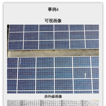
事例4
可視画像
赤外線
画像