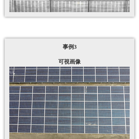
事例3
可視画像