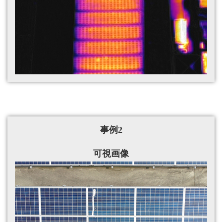
事例2
可視画像