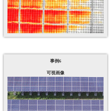
事例6
可視画像