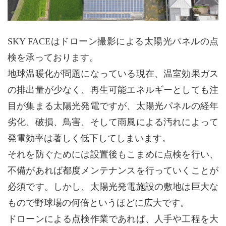
SKY FACEはドローン撮影による太陽光パネルの点
検を承っております。
地球温暖化が問題になっている現在、温室効果ガス
の排出量が少なく、再生可能エネルギーとしても注
目が集まる太陽光発電ですが、太陽光パネルの経年
劣化、破損、鳥害、そして雨風による汚れによって
発電効率は著しく低下してしまいます。
それを防ぐためには設置後もこまめに点検を行い、
不備があれば都度メンテナンスを行っていくことが
必須です。しかし、太陽光発電施設の敷地は巨大な
もので野球場の何倍というほどに広大です。
ドローンによる点検作業であれば、人手や工程を大